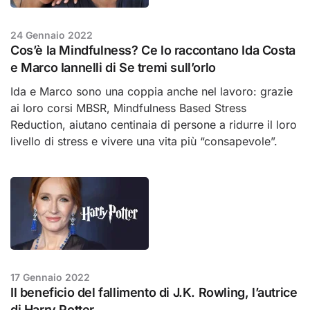
24 Gennaio 2022
Cos’è la Mindfulness? Ce lo raccontano Ida Costa
e Marco Iannelli di Se tremi sull’orlo
Ida e Marco sono una coppia anche nel lavoro: grazie
ai loro corsi MBSR, Mindfulness Based Stress
Reduction, aiutano centinaia di persone a ridurre il loro
livello di stress e vivere una vita più “consapevole”.
17 Gennaio 2022
Il beneficio del fallimento di J.K. Rowling, l’autrice
di Harry Potter