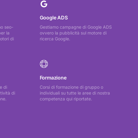
Google ADS
no seo-
Gestiamo campagne di Google ADS
er la
ovvero la pubblicità sul motore di
otori di
ricerca Google.
Formazione
e di
Corsi di formazione di gruppo o
tività di
individuali su tutte le aree di nostra
one.
competenza qui riportate.