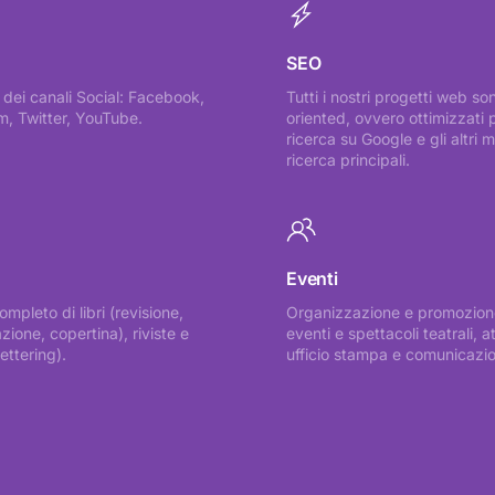
SEO
 dei canali Social: Facebook,
Tutti i nostri progetti web so
m, Twitter, YouTube.
oriented, ovvero ottimizzati p
ricerca su Google e gli altri m
ricerca principali.
Eventi
ompleto di libri (revisione,
Organizzazione e promozion
ione, copertina), riviste e
eventi e spettacoli teatrali, at
lettering).
ufficio stampa e comunicazi