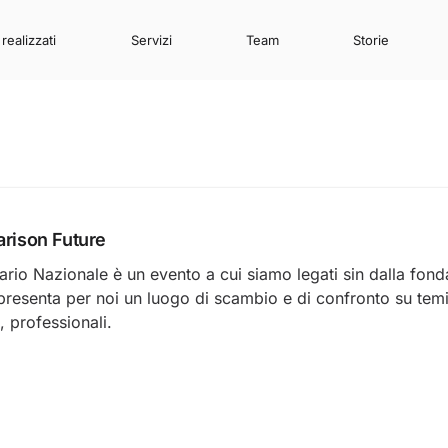
realizzati
Servizi
Team
Storie
ison Future
ario Nazionale è un evento a cui siamo legati sin dalla fond
resenta per noi un luogo di scambio e di confronto su tem
, professionali.