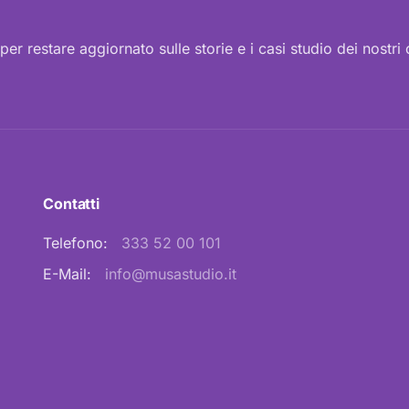
i per restare aggiornato sulle storie e i casi studio dei nostri c
Contatti
Telefono:
333 52 00 101
E-Mail:
info@musastudio.it