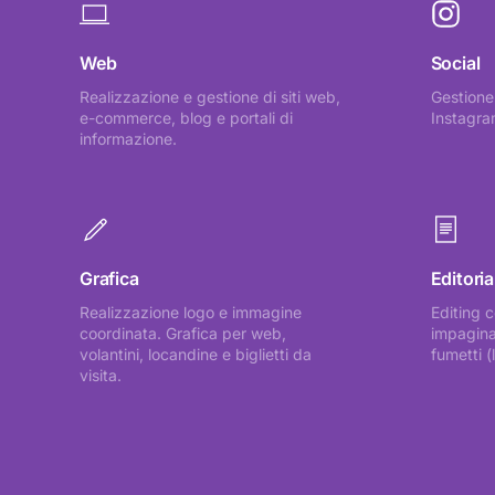
Web
Social
Realizzazione e gestione di siti web,
Gestione
e-commerce, blog e portali di
Instagra
informazione.
Grafica
Editoria
Realizzazione logo e immagine
Editing c
coordinata. Grafica per web,
impaginaz
volantini, locandine e biglietti da
fumetti (
visita.