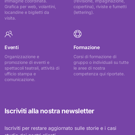
immagine coordinata.
(revisione, impaginazione,
Grafica per web, volantini,
copertina), riviste e fumetti
locandine e biglietti da
(lettering).
visita.
Eventi
Formazione
Organizzazione e
Corsi di formazione di
promozione di eventi e
gruppo o individuali su tutte
spettacoli teatrali, attività di
le aree di nostra
ufficio stampa e
competenza qui riportate.
comunicazione.
Iscriviti alla nostra newsletter
Iscriviti per restare aggiornato sulle storie e i casi