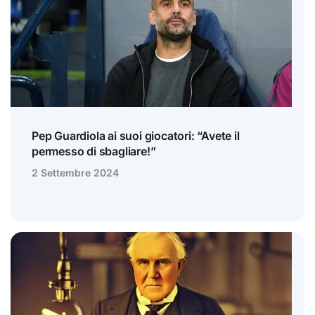
Pep Guardiola ai suoi giocatori: “Avete il
permesso di sbagliare!”
2 Settembre 2024