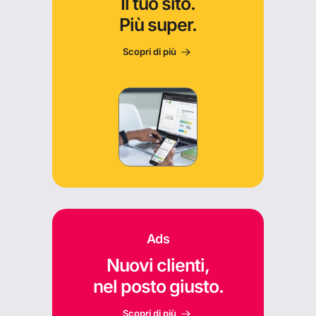
Il tuo sito.
Più super.
Scopri di più
Ads
Nuovi clienti,
nel posto giusto.
Scopri di più