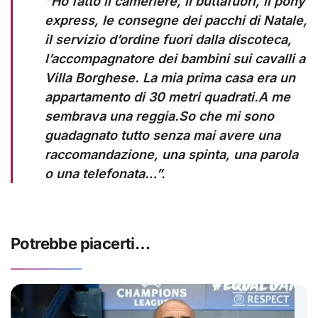
“Ho fatto il cameriere, il buttafuori, il pony
express, le consegne dei pacchi di Natale,
il servizio d’ordine fuori dalla discoteca,
l’accompagnatore dei bambini sui cavalli a
Villa Borghese. La mia prima casa era un
appartamento di 30 metri quadrati.A me
sembrava una reggia.So che mi sono
guadagnato tutto senza mai avere una
raccomandazione, una spinta, una parola
o una telefonata…”.
Potrebbe piacerti…