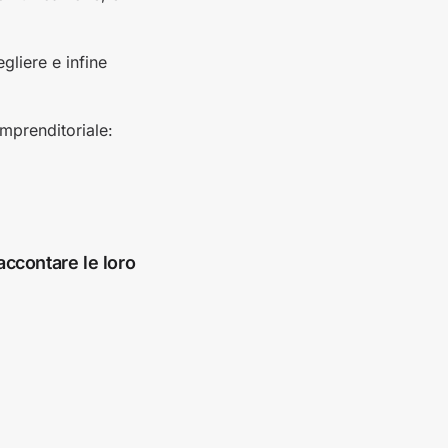
gliere e infine
imprenditoriale:
accontare le loro