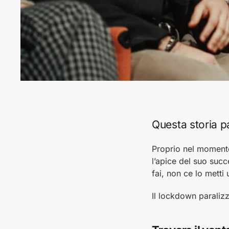
Questa storia pa
Proprio nel momento 
l’apice del suo suc
fai, non ce lo metti
Il lockdown paralizz