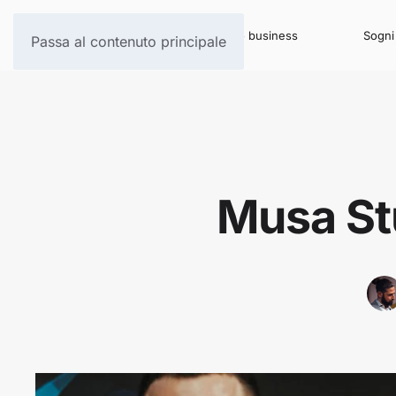
Per il tuo business
Sogni 
Passa al contenuto principale
Musa Stu