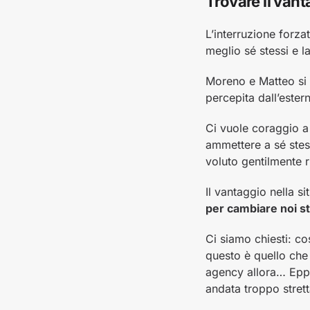
Trovare il vant
L’interruzione forza
meglio sé stessi e l
Moreno e Matteo si 
percepita dall’ester
Ci vuole coraggio a
ammettere a sé stes
voluto gentilmente r
Il vantaggio nella 
per cambiare noi s
Ci siamo chiesti: c
questo è quello che 
agency allora… Eppu
andata troppo strett