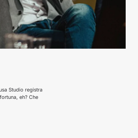
usa Studio registra
 fortuna, eh? Che