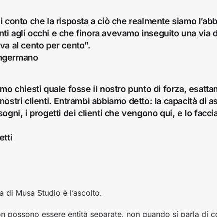
i conto che la risposta a ciò che realmente siamo l’a
ti agli occhi e che finora avevamo inseguito una via
va al cento per cento”.
ngermano
amo chiesti quale fosse il nostro punto di forza, esat
nostri clienti. Entrambi abbiamo detto: la capacità di a
sogni, i progetti dei clienti che vengono qui, e lo fac
etti
za di Musa Studio è l’ascolto.
on possono essere entità separate, non quando si parla di 