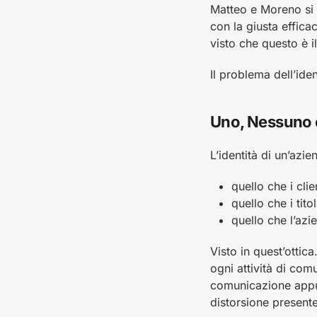
Matteo e Moreno si 
con la giusta effic
visto che questo è i
Il problema dell’ide
Uno, Nessuno 
L’identità di un’azien
quello che i cli
quello che i tit
quello che l’azi
Visto in quest’ottic
ogni attività di com
comunicazione appu
distorsione presente