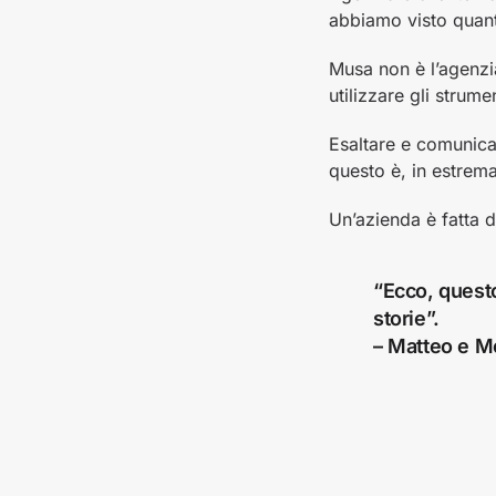
abbiamo visto quant
Musa non è l’agenzia
utilizzare gli strum
Esaltare e comunicar
questo è, in estrema 
Un’azienda è fatta d
“Ecco, questo
storie”.
– Matteo e M