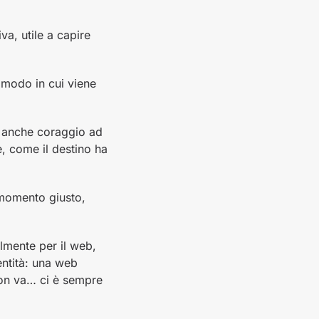
va, utile a capire
 modo in cui viene
e anche coraggio ad
, come il destino ha
 momento giusto,
lmente per il web,
entità: una web
non va… ci è sempre