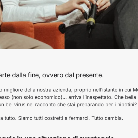
rte dalla fine, ovvero dal presente.
migliore della nostra azienda, proprio nell’istante in cui M
cesso (non solo economico)… arriva l’inaspettato. Che bella
 un bel virus nel racconto che stai preparando per i nipotini?
a tutto. Siamo tutti costretti a fermarci. Tutto cambia.