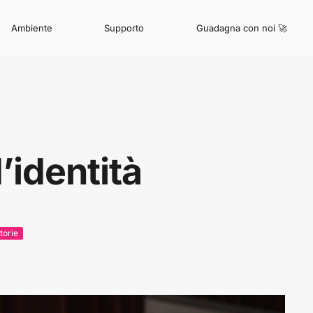
Ambiente
Supporto
Guadagna con noi 🚀
’identità
torie