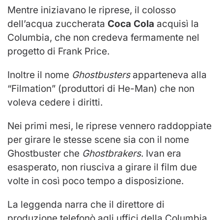
Mentre iniziavano le riprese, il colosso
dell’acqua zuccherata
Coca Cola
acquisì la
Columbia, che non credeva fermamente nel
progetto di Frank Price.
Inoltre il nome
Ghostbusters
apparteneva alla
“Filmation” (produttori di He-Man) che non
voleva cedere i diritti.
Nei primi mesi, le riprese vennero raddoppiate
per girare le stesse scene sia con il nome
Ghostbuster che
Ghostbrakers
. Ivan era
esasperato, non riusciva a girare il film due
volte in così poco tempo a disposizione.
La leggenda narra che il direttore di
produzione telefonò agli uffici della Columbia