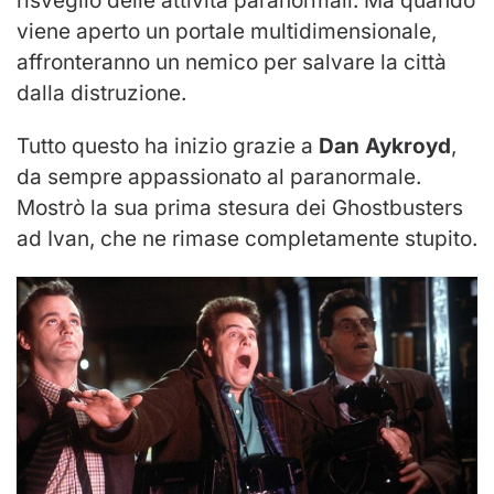
risveglio delle attività paranormali. Ma quando
viene aperto un portale multidimensionale,
affronteranno un nemico per salvare la città
dalla distruzione.
Tutto questo ha inizio grazie a
Dan Aykroyd
,
da sempre appassionato al paranormale.
Mostrò la sua prima stesura dei Ghostbusters
ad Ivan, che ne rimase completamente stupito.