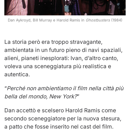
Dan Aykroyd, Bill Murray e Harold Ramis in
Ghostbusters
(1984)
La storia però era troppo stravagante,
ambientata in un futuro pieno di navi spaziali,
alieni, pianeti inesplorati: Ivan, d’altro canto,
voleva una sceneggiatura più realistica e
autentica.
“
Perché non ambientiamo il film nella città più
bella del mondo, New York?
”
Dan accettò e scelsero Harold Ramis come
secondo sceneggiatore per la nuova stesura,
a patto che fosse inserito nel cast del film.